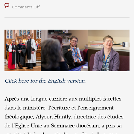
on
Comments Off
Bonne
retraite
Alyson!
Click here for the English version.
Après une longue carrière aux multiples facettes
dans le ministère, l’écriture et l’enseignement
théologique, Alyson Huntly, directrice des études
de l’Église Unie au Séminaire diocésain, a pris sa