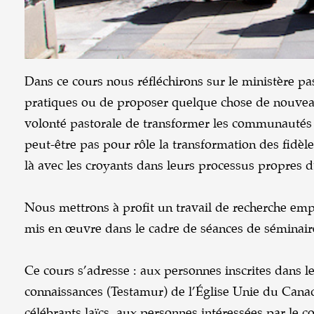
Dans ce cours nous réfléchirons sur le ministère pas
pratiques ou de proposer quelque chose de nouveau. I
volonté pastorale de transformer les communautés ec
peut-être pas pour rôle la transformation des fidèle
là avec les croyants dans leurs processus propres 
Nous mettrons à profit un travail de recherche empi
mis en œuvre dans le cadre de séances de séminair
Ce cours s’adresse : aux personnes inscrites dans
connaissances (Testamur) de l’Église Unie du Cana
célébrants laïcs, aux personnes intéressées par le c