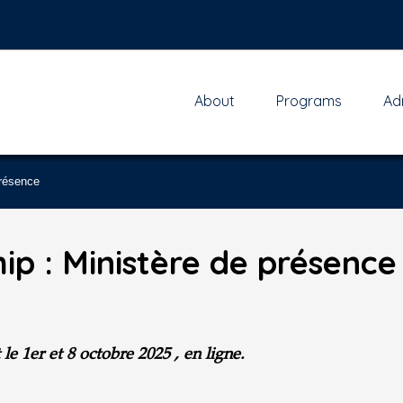
About
Programs
Ad
présence
hip : Ministère de présence
e 1er et 8 octobre 2025 , en ligne.