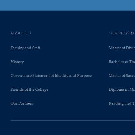
ABOUT US
OUR PROGR
Faculty and Staff
Master of Divi
History
Bachelor of Th
Governance Statement of Identity and Purpose
Master of Sacr
Friends of the College
Diploma in Mi
Our Partners
Reading and T