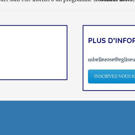
PLUS D’INFO
mbellerose@egliseu
INSCRIVEZ-VOUS I