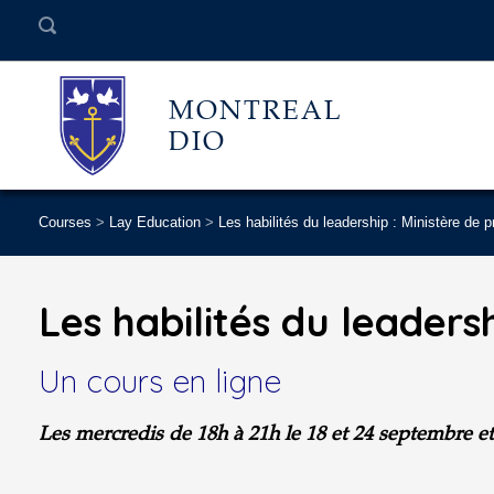
MONTREAL
DIO
Courses
>
Lay Education
>
Les habilités du leadership : Ministère de 
Les habilités du leaders
Un cours en ligne
Les mercredis de 18h à 21h le 18 et 24 septembre et l