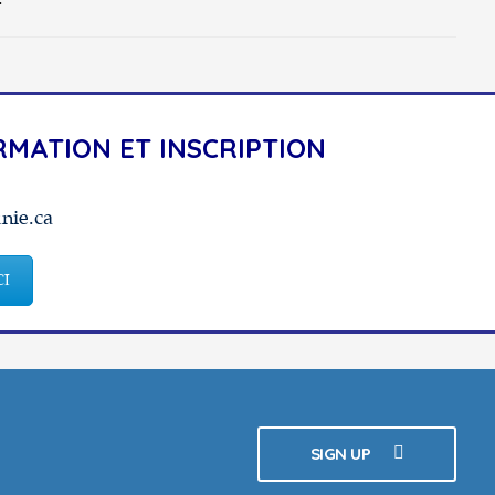
RMATION ET INSCRIPTION
nie.ca
CI
SIGN UP