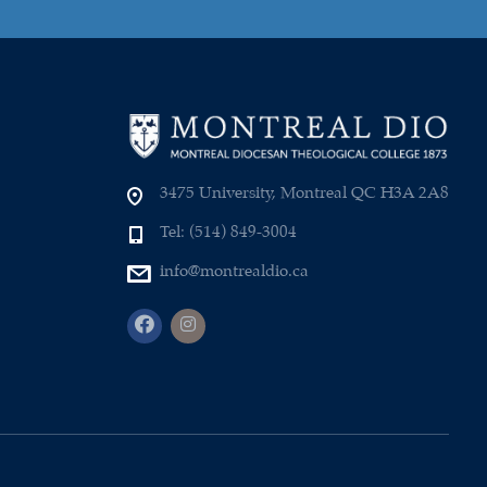
3475 University, Montreal QC H3A 2A8
Tel: (514) 849-3004
info@montrealdio.ca