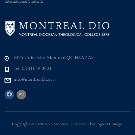
International Students
3475 University, Montreal QC H3A 2A8
Tel: (514) 849-3004
info@montrealdio.ca
Copyright © 2020-2023 Montreal Diocesan Theological College.