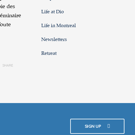
oie des
Life at Dio
Séminaire
Toute
Life in Montreal
Newsletters
Retreat
SHARE
SIGN UP