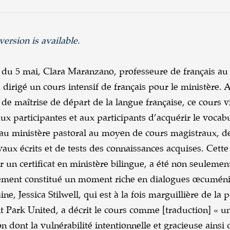
version is available.
du 5 mai, Clara Maranzano, professeure de français au
a dirigé un cours intensif de français pour le ministère. 
 de maîtrise de départ de la langue française, ce cours v
ux participantes et aux participants d’acquérir le vocab
é au ministère pastoral au moyen de cours magistraux, d
avaux écrits et de tests des connaissances acquises. Cett
r un certificat en ministère bilingue, a été non seulemen
galement constitué un moment riche en dialogues œcumén
, Jessica Stilwell, qui est à la fois marguillière de la 
 Park United, a décrit le cours comme [traduction] « u
on dont la vulnérabilité intentionnelle et gracieuse ainsi 