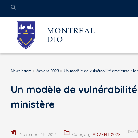
MONTREAL
DIO
Newsletters
>
Advent 2023
>
Un modèle de vulnérabilité gracieuse : le 
Un modèle de vulnérabilité 
ministère
SHAR
November 25, 2023
Category:
ADVENT 2023