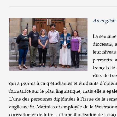
An english 
La semaine 
diocésain, 
leur niveau
permettre a
français li
rôle, de tr
qui a permis à cinq étudiantes et étudiants d’obteni
formatrice sur le plan linguistique, mais elle a é
L’une des personnes diplômées à l’issue de la semaine
anglicane St. Matthias et employée de la Westmount
cocréation et de lutte… et une illustration de la faç