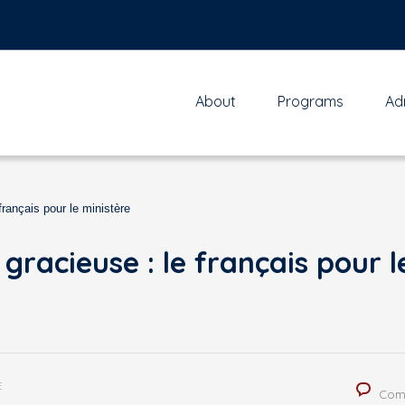
About
Programs
Ad
français pour le ministère
gracieuse : le français pour l
E
Com