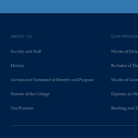
ABOUT US
OUR PROGR
Faculty and Staff
Master of Divi
History
Bachelor of Th
Governance Statement of Identity and Purpose
Master of Sacr
Friends of the College
Diploma in Mi
Our Partners
Reading and T