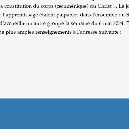
 la constitution du corps (œcuménique) du Christ ». La j
de l’apprentissage étaient palpables dans l’ensemble du 
d’accueillir un autre groupe la semaine du 6 mai 2024. 
 de plus amples renseignements à l’adresse suivante :