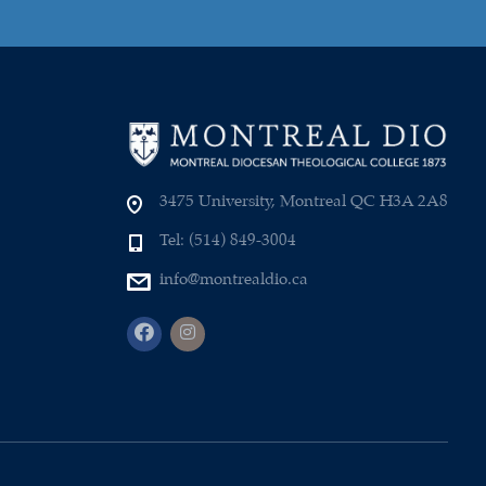
3475 University, Montreal QC H3A 2A8
Tel: (514) 849-3004
info@montrealdio.ca