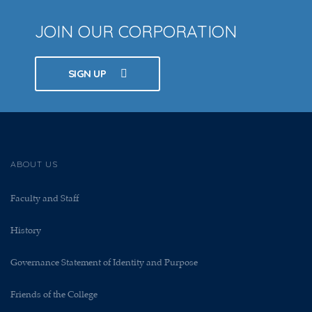
JOIN OUR CORPORATION
SIGN UP
ABOUT US
Faculty and Staff
History
Governance Statement of Identity and Purpose
Friends of the College