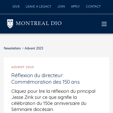
GIVE
LEAVE A LEGACY
JOIN
APPLY
CONTACT
MONTREAL DIO
Newsletters
>
Advent 2023
ADVENT 2023
Réflexion du directeur:
Commémoration des 150 ans
Cliquez pour lire la réflexion du principal
Jesse Zink sur ce que signifie la
célébration du 150e anniversaire du
Séminaire diocésain.