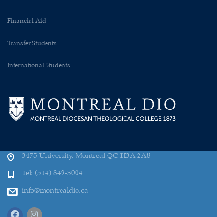
Financial Aid
Transfer Students
International Students
3475 University, Montreal QC H3A 2A8
Tel: (514) 849-3004
info@montrealdio.ca