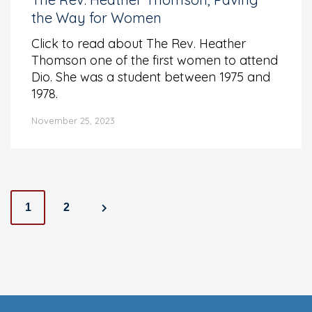
the Way for Women
Click to read about The Rev. Heather
Thomson one of the first women to attend
Dio. She was a student between 1975 and
1978.
November 25, 2023
Posts
1
2
navigation